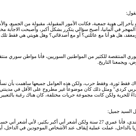
آخر إلى هوية جمعية، فكانت الأمور المقبولة، مقبولة من الجميع، وا
المهجر في ألمانيا، أصبح سؤالي يتكرر بشكل أكبر، وأصبحت الاجابة م
معقد، هل هو أنا مع عائلتي؟ أو مع أصدقائي؟ وهل هويتي هي فقط تلك ا
ري المنتقصة للكثير من المواطنين السوريين، فأنا مواطن سوري منت
ض، ويجمعنا التاريخ.
ناك فقط ثورة، وفقط حرب، ولكن هذه العوامل جميعها ساهمت بأن نسأل أن
 "عربي كردي" ومثل ذلك كان موضوعاً غير مطروح على الأقل في مدينتي
داءً للحرية ولكن كانت مجموعة حريات مختلفة، كان هناك رغبة بالتعبي
ل السيد جميل:
أنا كسوري خرج خارج سوريا، أتخيل أن هذه العشر سنوات تضاعفت عندي، فأنا عمري 27 سن
ريا بالداخل، عملت عملية إيقاف عند الأشخاص الموجودين في الداخل، أ